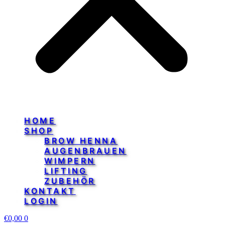
HOME
SHOP
BROW HENNA
AUGENBRAUEN
WIMPERN
LIFTING
ZUBEHÖR
KONTAKT
LOGIN
€
0,00
0