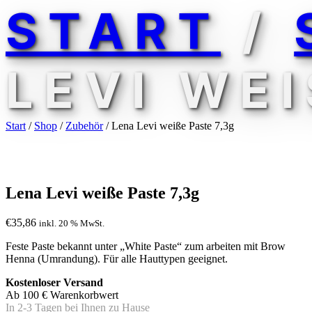
START
/
LEVI WEI
Start
/
Shop
/
Zubehör
/ Lena Levi weiße Paste 7,3g
Lena Levi weiße Paste 7,3g
€
35,86
inkl. 20 % MwSt.
Feste Paste bekannt unter „White Paste“ zum arbeiten mit Brow
Henna (Umrandung). Für alle Hauttypen geeignet.
Kostenloser Versand
Ab 100 € Warenkorbwert
In 2-3 Tagen bei Ihnen zu Hause