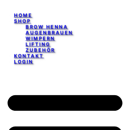
HOME
SHOP
BROW HENNA
AUGENBRAUEN
WIMPERN
LIFTING
ZUBEHÖR
KONTAKT
LOGIN