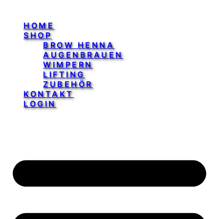
HOME
SHOP
BROW HENNA
AUGENBRAUEN
WIMPERN
LIFTING
ZUBEHÖR
KONTAKT
LOGIN