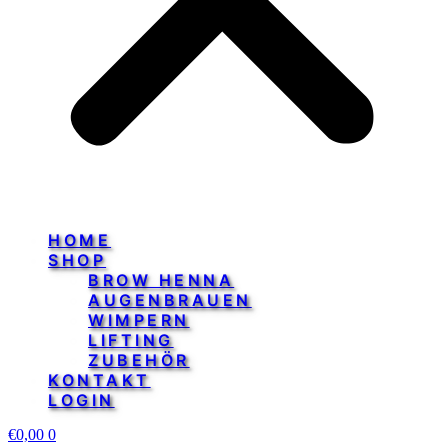
HOME
SHOP
BROW HENNA
AUGENBRAUEN
WIMPERN
LIFTING
ZUBEHÖR
KONTAKT
LOGIN
€
0,00
0