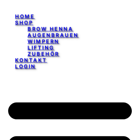
HOME
SHOP
BROW HENNA
AUGENBRAUEN
WIMPERN
LIFTING
ZUBEHÖR
KONTAKT
LOGIN