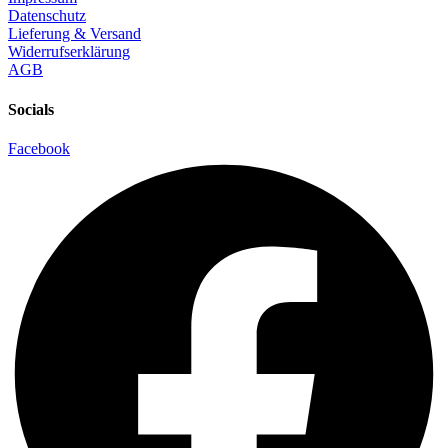
Datenschutz
Lieferung & Versand
Widerrufserklärung
AGB
Socials
Facebook