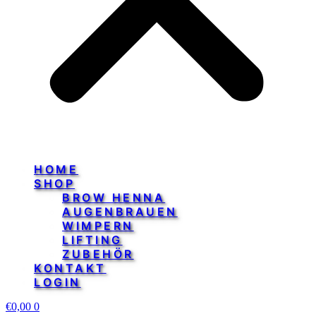
HOME
SHOP
BROW HENNA
AUGENBRAUEN
WIMPERN
LIFTING
ZUBEHÖR
KONTAKT
LOGIN
€
0,00
0