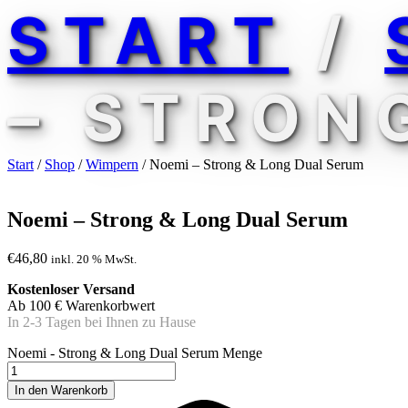
START
/
– STRON
Start
/
Shop
/
Wimpern
/ Noemi – Strong & Long Dual Serum
Noemi – Strong & Long Dual Serum
€
46,80
inkl. 20 % MwSt.
Kostenloser Versand
Ab 100 € Warenkorbwert
In 2-3 Tagen bei Ihnen zu Hause
Noemi - Strong & Long Dual Serum Menge
In den Warenkorb