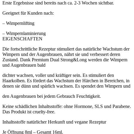
Erste Ergebnisse sind bereits nach ca. 2-3 Wochen sichtbar.
Geeignet für Kunden nach:
– Wimpernlifting
– Wimpernlaminierung
EIGENSCHAFTEN
Die fortschrittliche Rezeptur stimuliert das natürliche Wachstum der
Wimpern und der Augenbrauen, nährt sie und verbessert deren
Zustand. Dank Premium Dual Strong&Long werden die Wimpern
und Augenbrauen bald
dichter wachsen, voller und kräftiger sein. Es stimuliert den
Haarkolben. Es fördert das Wachstum der Härchen in Bereichen, in
denen sie dünn und spärlich wachsen. Es spendet den Wimpern und
den Augenbrauen bei jedem Gebrauch Feuchtigkeit.
Keine schädlichen Inhaltsstoffe: ohne Hormone, SLS und Parabene.
Das Produkt ist cruelty-free.
Inhaltsstoffe natürlicher Herkunft und vegane Rezeptur
Je Öffnung 8ml – Gesamt 16ml.