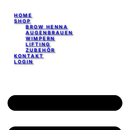
HOME
SHOP
BROW HENNA
AUGENBRAUEN
WIMPERN
LIFTING
ZUBEHÖR
KONTAKT
LOGIN