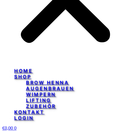
HOME
SHOP
BROW HENNA
AUGENBRAUEN
WIMPERN
LIFTING
ZUBEHÖR
KONTAKT
LOGIN
€
0,00
0