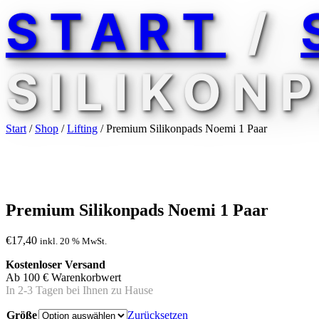
START
/
SILIKON
Start
/
Shop
/
Lifting
/ Premium Silikonpads Noemi 1 Paar
Premium Silikonpads Noemi 1 Paar
€
17,40
inkl. 20 % MwSt.
Kostenloser Versand
Ab 100 € Warenkorbwert
In 2-3 Tagen bei Ihnen zu Hause
Größe
Zurücksetzen