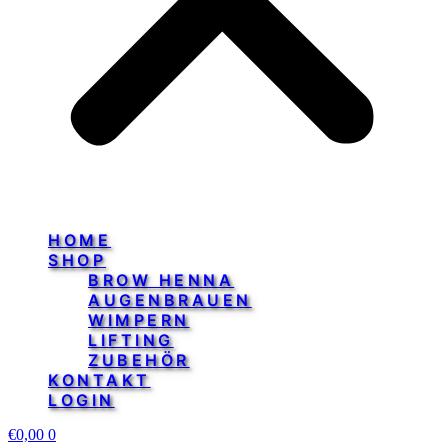
HOME
SHOP
BROW HENNA
AUGENBRAUEN
WIMPERN
LIFTING
ZUBEHÖR
KONTAKT
LOGIN
€
0,00
0