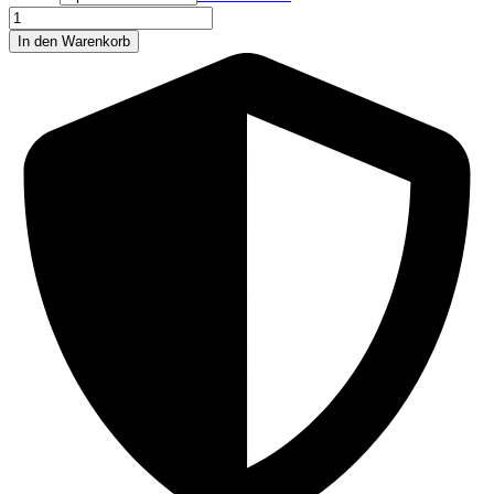
Premium
Silikonpads
In den Warenkorb
Noemi
1
Paar
Menge