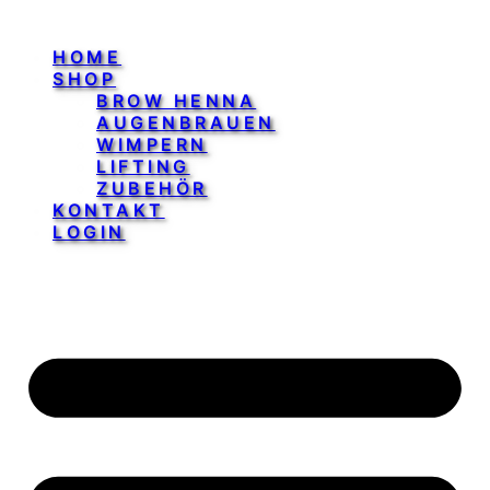
HOME
SHOP
BROW HENNA
AUGENBRAUEN
WIMPERN
LIFTING
ZUBEHÖR
KONTAKT
LOGIN