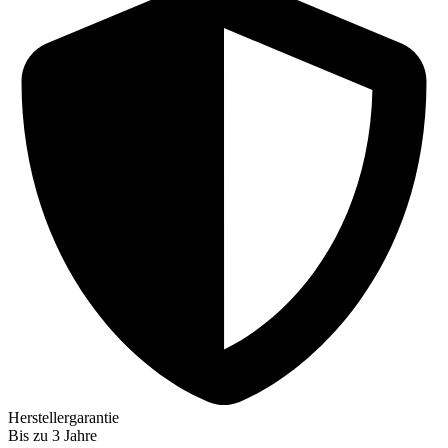
-
Set
S
Menge
Herstellergarantie
Bis zu 3 Jahre