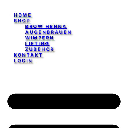
HOME
SHOP
BROW HENNA
AUGENBRAUEN
WIMPERN
LIFTING
ZUBEHÖR
KONTAKT
LOGIN