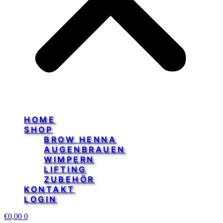
HOME
SHOP
BROW HENNA
AUGENBRAUEN
WIMPERN
LIFTING
ZUBEHÖR
KONTAKT
LOGIN
€
0,00
0