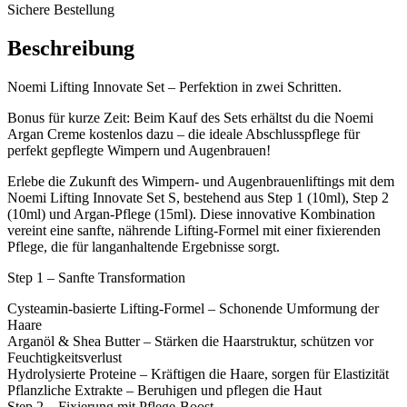
Sichere Bestellung
Beschreibung
Noemi Lifting Innovate Set – Perfektion in zwei Schritten.
Bonus für kurze Zeit: Beim Kauf des Sets erhältst du die Noemi
Argan Creme kostenlos dazu – die ideale Abschlusspflege für
perfekt gepflegte Wimpern und Augenbrauen!
Erlebe die Zukunft des Wimpern- und Augenbrauenliftings mit dem
Noemi Lifting Innovate Set S, bestehend aus Step 1 (10ml), Step 2
(10ml) und Argan-Pflege (15ml). Diese innovative Kombination
vereint eine sanfte, nährende Lifting-Formel mit einer fixierenden
Pflege, die für langanhaltende Ergebnisse sorgt.
Step 1 – Sanfte Transformation
Cysteamin-basierte Lifting-Formel – Schonende Umformung der
Haare
Arganöl & Shea Butter – Stärken die Haarstruktur, schützen vor
Feuchtigkeitsverlust
Hydrolysierte Proteine – Kräftigen die Haare, sorgen für Elastizität
Pflanzliche Extrakte – Beruhigen und pflegen die Haut
Step 2 – Fixierung mit Pflege-Boost